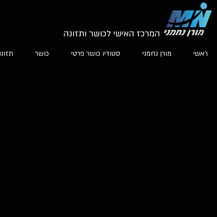
המרכז האישי לכושר ותזונה
מוכ
ראשי
מורן נחמני
סטודיו כושר פרטי
כושר
תזונה