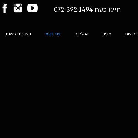
חייגו כעת 072-392-1494
י?
נפוצות
מדיה
המלצות
צור קשר
הצהרת נגישות