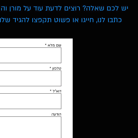
יש לכם שאלה? רוצים לדעת עוד על מורן וה
כתבו לנו, חייגו או פשוט תקפצו להגיד שלום
שם מלא
טלפון
דוא"ל
הודעה