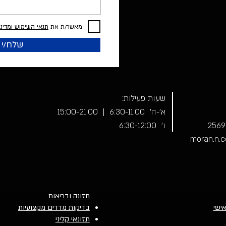
מאשר/ת את
תנאי השימוש ומדיני
שלח/י
שעות פעילות:
א׳-ה׳ 6:30-11:00 | 15:00-21:00
ו׳ 6:30-12:00
moran.n.
תזונה ובריאות
אישי
בדיקות מדדים מקצועיות
תזונאי קליני