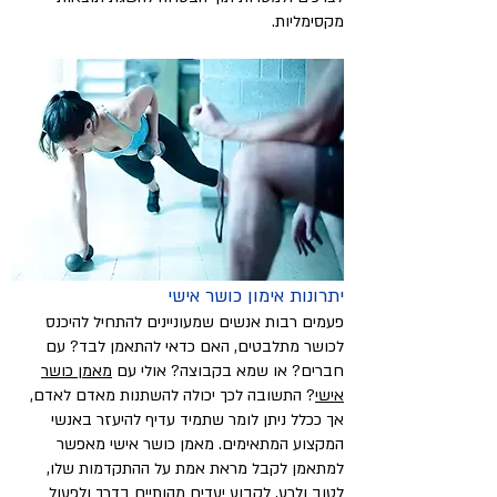
מקסימליות.
יתרונות אימון כושר אישי
פעמים רבות אנשים שמעוניינים להתחיל להיכנס
לכושר מתלבטים, האם כדאי להתאמן לבד? עם
חברים? או שמא בקבוצה? אולי עם
מאמן כושר
אישי
? התשובה לכך יכולה להשתנות מאדם לאדם,
אך ככלל ניתן לומר שתמיד עדיף להיעזר באנשי
המקצוע המתאימים. מאמן כושר אישי מאפשר
למתאמן לקבל מראת אמת על ההתקדמות שלו,
לטוב ולרע, לקבוע יעדים מהותיים בדרך ולפעול