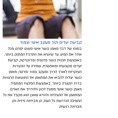
קביעת יעדים תוך מעקב אישי וצמוד
בסופו של דבר מאמן כושר אישי פשוט יסחט מכל
אחד את המיץ, עד שיוציא את התרכיז המתוק ביותר.
באמצעות תכנית כושר פרטנית ומדוקדקת, קביעת
יעדים מקצועית ומאפשרת, שמירה על הנקודות
העיקריות לאורך הדרך ומעקב צמוד ופרטני, מאמן
כושר יצליח להביא את המתאמן אל התוצאות הרצויות
בדרך הקצרה ביותר. באמצעות הפיקוח המתמיד,
מאמן כושר אישי מסוגל לכוון ולהדריך את האדם
המתאמן אל ההצלחה ולוודא שאכן הוא מקבל את כל
התמיכה הנדרשת כל העת, הן מבחינה פיזית והן
מבחינה רגשית.