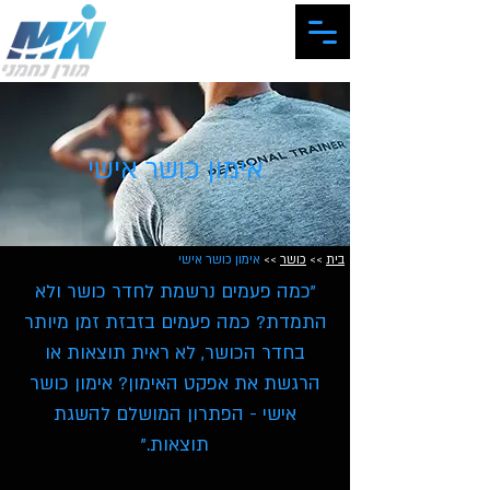
המרכז האישי לכושר ותזונה
אימון כושר אישי
בית
>>
כושר
>>
אימון כושר אישי
"כמה פעמים נרשמת לחדר כושר ולא
התמדת? כמה פעמים בזבזת זמן מיותר
בחדר הכושר, לא ראית תוצאות או
הרגשת את אפקט האימון? אימון כושר
אישי - הפתרון המושלם להשגת
תוצאות."