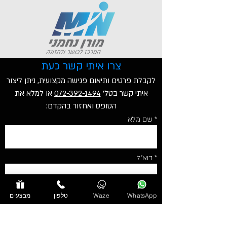
צרו איתי קשר כעת
לקבלת פרטים ותיאום פגישה מקצועית, ניתן ליצור
איתי קשר בטל'
072-392-1494
או למלא את
הטופס ואחזור בהקדם:
* שם מלא
* דוא"ל
WhatsApp
Waze
טלפון
מבצעים
* טלפון