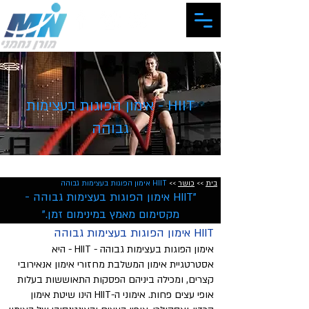
המרכז האישי לכושר ותזונה
HIIT - אימון הפוגות בעצימות
גבוהה
בית
>>
כושר
>>
HIIT אימון הפוגות בעצימות גבוהה
"HIIT אימון הפוגות בעצימות גבוהה -
מקסימום מאמץ במינימום זמן."
HIIT אימון הפוגות בעצימות גבוהה
אימון הפוגות בעצימות גבוהה - HIIT - היא
אסטרטגיית אימון המשלבת מחזורי אימון אנאירובי
קצרים, ומכילה ביניהם הפסקות התאוששות בעלות
אופי עצים פחות. אימוני ה-HIIT הינו שיטת אימון