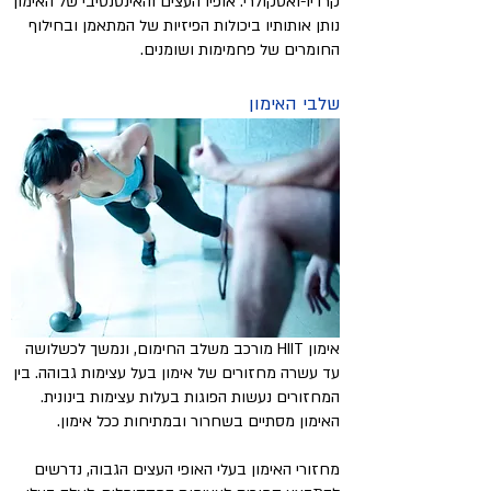
קרדיו-ואסקולרי. אופיו העצים והאינטנסיבי של האימון
נותן אותותיו ביכולות הפיזיות של המתאמן ובחילוף
החומרים של פחמימות ושומנים.
שלבי האימון
אימון HIIT מורכב משלב החימום, ונמשך לכשלושה
עד עשרה מחזורים של אימון בעל עצימות גבוהה. בין
המחזורים נעשות הפוגות בעלות עצימות בינונית.
האימון מסתיים בשחרור ובמתיחות ככל אימון.
מחזורי האימון בעלי האופי העצים הגבוה, נדרשים